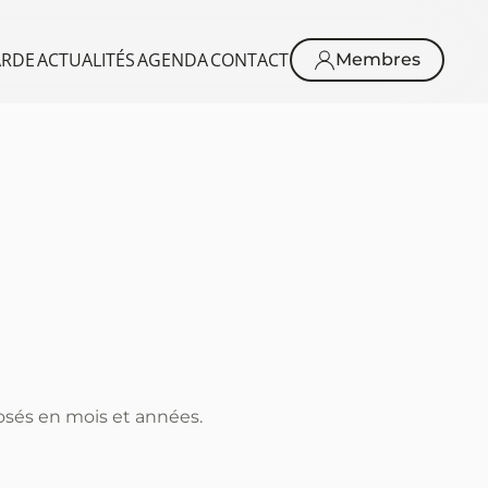
ARDE
ACTUALITÉS
AGENDA
CONTACT
Membres
osés en mois et années.