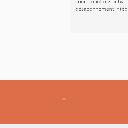
concernant nos activité
désabonnement intégr