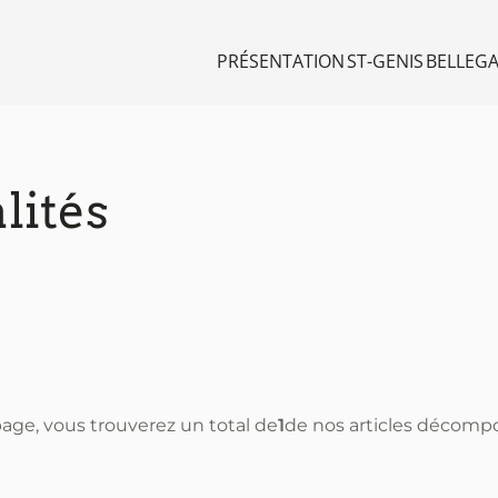
PRÉSENTATION
ST-GENIS
BELLEG
lités
age, vous trouverez un total de
1
de nos articles décomp