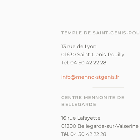
TEMPLE DE SAINT-GENIS-POU
13 rue de Lyon
01630 Saint-Genis-Pouilly
Tél. 04 50 42 22 28
info@menno-stgenis.fr
CENTRE MENNONITE DE
BELLEGARDE
16 rue Lafayette
01200 Bellegarde-sur-Valserine
Tél. 04 50 42 22 28