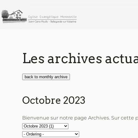
Accéder au contenu principal
Les archives actua
back to monthly archive
Octobre 2023
Bienvenue sur notre page Archives. Sur cette p