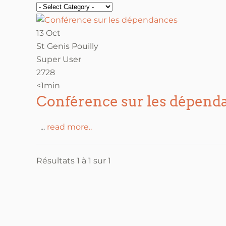
13 Oct
St Genis Pouilly
Super User
2728
<1min
Conférence sur les dépend
...
read more..
Résultats 1 à 1 sur 1