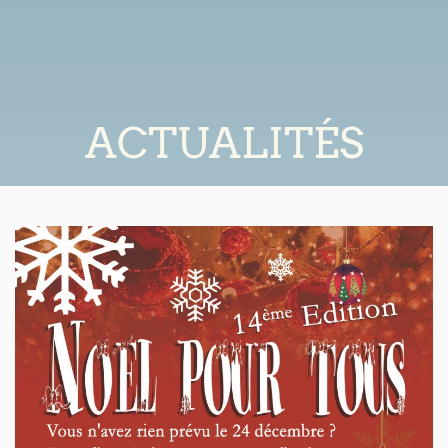
MENU
Accéder au contenu principal
ACTUALITÉS